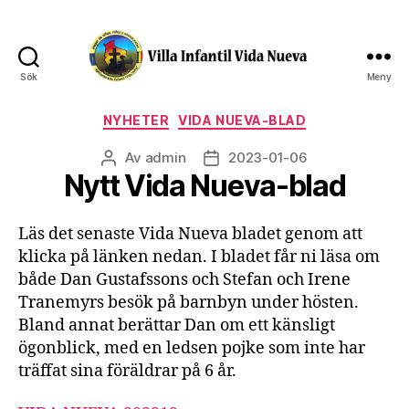
Sök
Meny
Villa
Infantil
Kategorier
NYHETER
VIDA NUEVA-BLAD
Vida
Nueva
Av
admin
2023-01-06
Inläggsförfattare
Inläggsdatum
Nytt Vida Nueva-blad
Läs det senaste Vida Nueva bladet genom att
klicka på länken nedan. I bladet får ni läsa om
både Dan Gustafssons och Stefan och Irene
Tranemyrs besök på barnbyn under hösten.
Bland annat berättar Dan om ett känsligt
ögonblick, med en ledsen pojke som inte har
träffat sina föräldrar på 6 år.