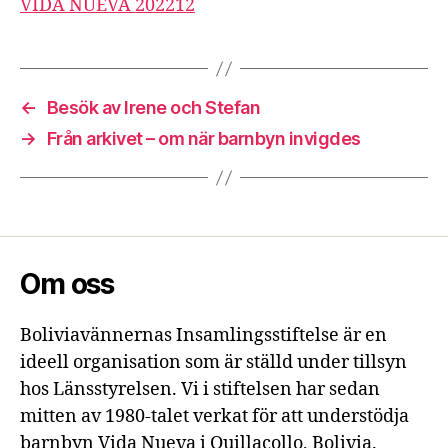
VIDA NUEVA 202212
←
Besök av Irene och Stefan
→
Från arkivet – om när barnbyn invigdes
Om oss
Boliviavännernas Insamlingsstiftelse är en
ideell organisation som är ställd under tillsyn
hos Länsstyrelsen. Vi i stiftelsen har sedan
mitten av 1980-talet verkat för att understödja
barnbyn Vida Nueva i Quillacollo, Bolivia.