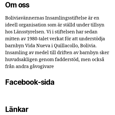
Om oss
Boliviavännernas Insamlingsstiftelse är en
ideell organisation som är ställd under tillsyn
hos Länsstyrelsen. Vi i stiftelsen har sedan
mitten av 1980-talet verkat för att understödja
barnbyn Vida Nueva i Quillacollo, Bolivia.
Insamling av medel till driften av barnbyn sker
huvudsakligen genom fadderstöd, men också
från andra gåvogivare
Facebook-sida
Länkar