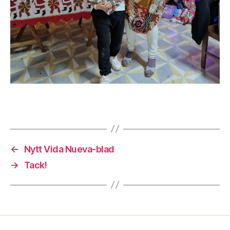
←
Nytt Vida Nueva-blad
→
Tack!