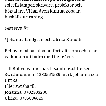
solcellslampor, skrivare, projektor och
högtalare. Vi har även kunnat köpa in
hushållsutrustning.
Gott Nytt År
/ Johanna Lindgren och Ulrika Knuuth
Behoven på barnbyn är fortsatt stora och ni är
välkomna att bidra med fler gåvor.
Till Boliviavännernas Insamlingsstiftelsen
Swishnummer: 1230561589 märk Johanna och
Ulrika
Eller swisha till
Johanna: 0702303200
Ulrika: 0705696825